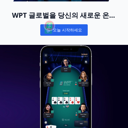
WPT 글로벌을 당신의 새로운 온라
인 포커 홈으로 만드세요
오늘 시작하세요
Notifications