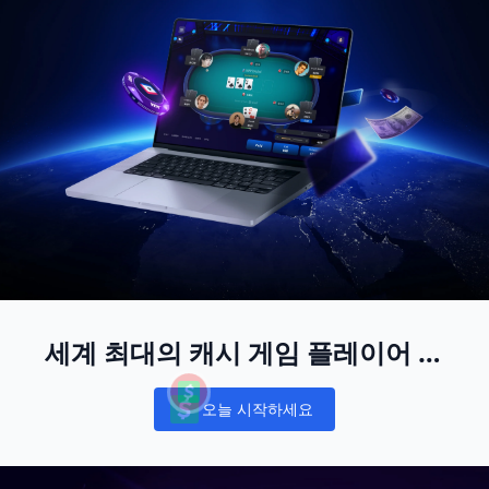
세계 최대의 캐시 게임 플레이어 레
크리에이션 풀에 참여하세요
오늘 시작하세요
Notifications