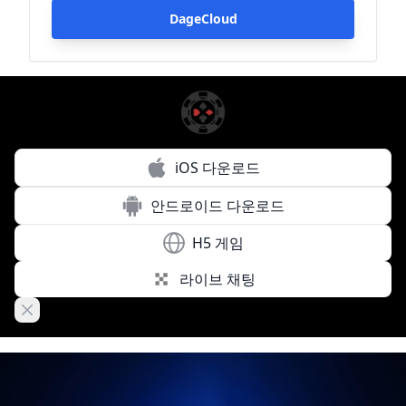
DageCloud
iOS 다운로드
안드로이드 다운로드
H5 게임
라이브 채팅
Close banner