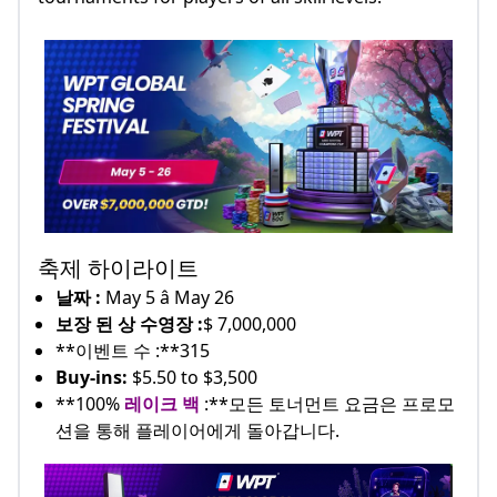
축제 하이라이트
날짜 :
May 5 â May 26
보장 된 상 수영장 :
$ 7,000,000
**이벤트 수 :**315
Buy-ins:
$5.50 to $3,500
**100%
레이크 백
:**모든 토너먼트 요금은 프로모
션을 통해 플레이어에게 돌아갑니다.