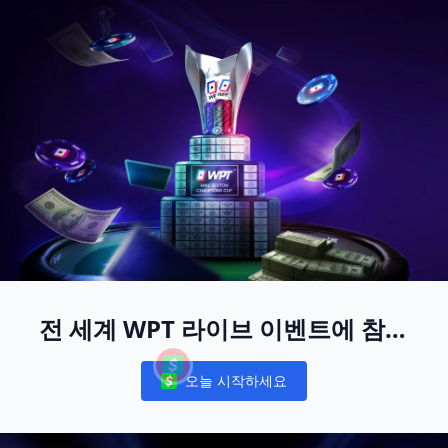
전 세계 WPT 라이브 이벤트에 참가
할 기회를 잡으세요
오늘 시작하세요
Notifications