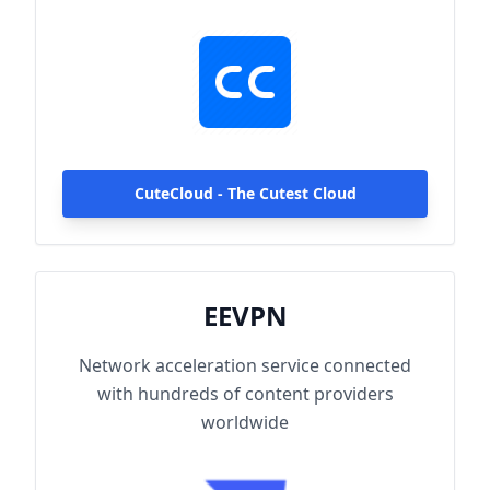
hundreds of content providers worldwide.
With up to 2000Mbps single-line access
capacity and 1000+ high-speed servers
globally, enjoy fast and stable connections
anytime, anywhere.
CuteCloud - The Cutest Cloud
EEVPN
Network acceleration service connected
with hundreds of content providers
worldwide