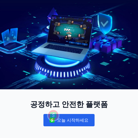
공정하고 안전한 플랫폼
오늘 시작하세요
Notifications