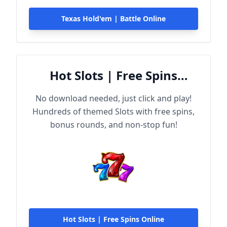
Texas Hold'em | Battle Online
Hot Slots | Free Spins
Online
No download needed, just click and play!
Hundreds of themed Slots with free spins,
bonus rounds, and non-stop fun!
Hot Slots | Free Spins Online