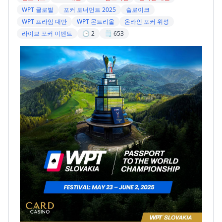
WPT 글로벌
포커 토너먼트 2025
슬로이크
WPT 프라임 대만
WPT 몬트리올
온라인 포커 위성
라이브 포커 이벤트
🕒 2
🗒️ 653