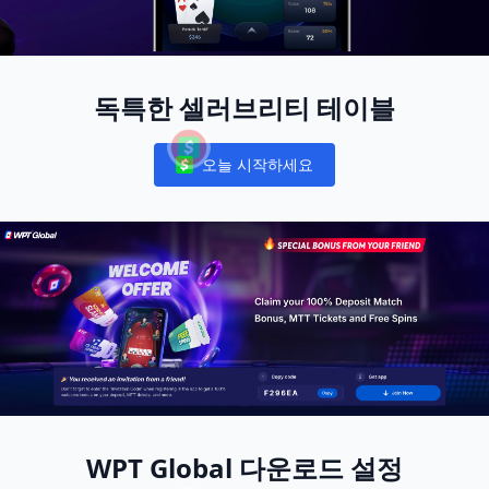
독특한 셀러브리티 테이블
오늘 시작하세요
Notifications
WPT Global 다운로드 설정