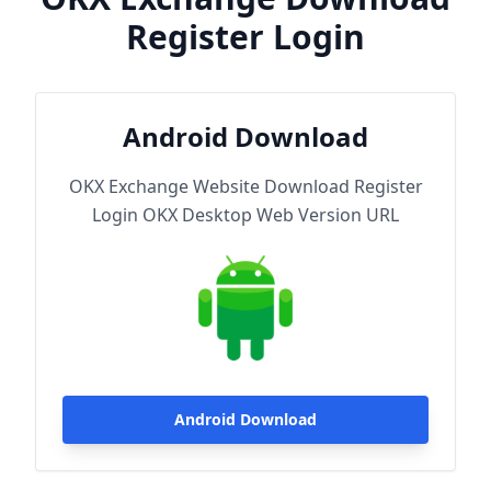
Register Login
Android Download
OKX Exchange Website Download Register
Login OKX Desktop Web Version URL
Android Download