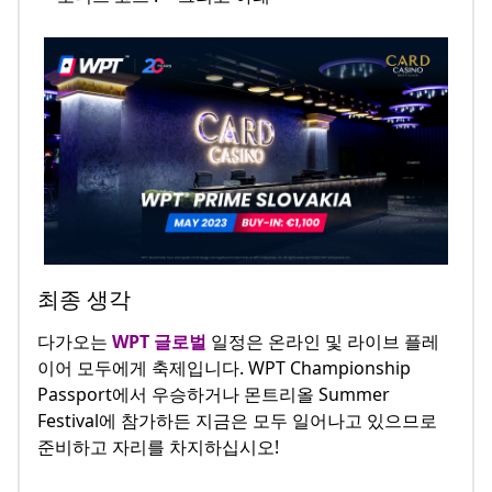
최종 생각
다가오는
WPT 글로벌
일정은 온라인 및 라이브 플레
이어 모두에게 축제입니다. WPT Championship
Passport에서 우승하거나 몬트리올 Summer
Festival에 참가하든 지금은 모두 일어나고 있으므로
준비하고 자리를 차지하십시오!