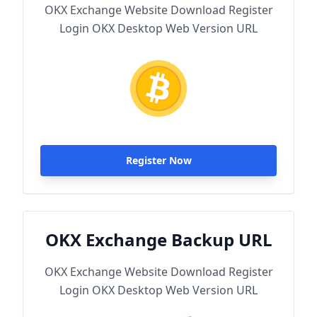
OKX Exchange Website Download Register
Login OKX Desktop Web Version URL
Register Now
OKX Exchange Backup URL
OKX Exchange Website Download Register
Login OKX Desktop Web Version URL