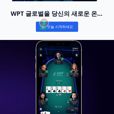
WPT 글로벌을 당신의 새로운 온라
인 포커 홈으로 만드세요
오늘 시작하세요
Notifications