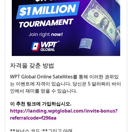
자격을 갖춘 방법
WPT Global Online Satellites를 통해 이러한 권위있
는 이벤트에 자격이 있습니다. 당신은 5 달러짜리 바이
인에서 재미를 얻을 수 있습니다.
이 추천 링크에 가입하십시오.
https://landing.wptglobal.com/invite-bonus?
referralcode=f296ea
**보너스 코드 :**그리고 아래