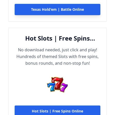
Texas Hold'em | Battle Online
Hot Slots | Free Spins
Online
No download needed, just click and play!
Hundreds of themed Slots with free spins,
bonus rounds, and non-stop fun!
Hot Slots | Free Spins Online