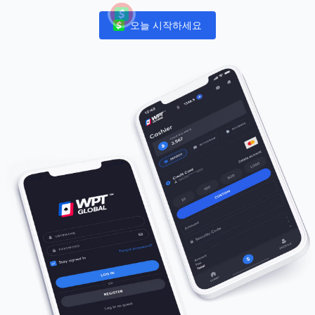
오늘 시작하세요
Notifications