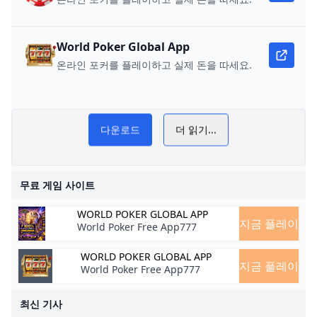
World Poker Global App
온라인 포커를 플레이하고 실제 돈을 따세요.
이
다운로드
더 읽기...
무료 게임 사이트
새
WORLD POKER GLOBAL APP
겨
지금 플레이
World Poker Free App777
WORLD POKER GLOBAL APP
지금 플레이
World Poker Free App777
최신 기사