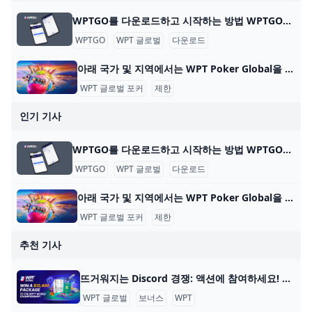
WPTGO를 다운로드하고 시작하는 방법 WPTGO를 다운로드하고 온라인 포커를 시작하는 방법 World Poker Tour와 관련된 온라인 포커 플랫폼인 WPTGO를 시작하는 것은 간단하고 빠릅니다. 다음의 간단한
WPTGO
WPT 글로벌
다운로드
아래 국가 및 지역에서는 WPT Poker Global을 다운로드하고 플레이할 수 없습니다. WPT Global Poker는 100개 이상의 국가에서 플레이어가 접속할 수 있지만 현지 규정에 따른 특정 제한 사항이 있습니다. 아래 국가 및 지역에서 WPT Poker Global을 다운
WPT 글로벌 포커
제한
인기 기사
WPTGO를 다운로드하고 시작하는 방법 WPTGO를 다운로드하고 온라인 포커를 시작하는 방법 World Poker Tour와 관련된 온라인 포커 플랫폼인 WPTGO를 시작하는 것은 간단하고 빠릅니다. 다음의 간단한
WPTGO
WPT 글로벌
다운로드
아래 국가 및 지역에서는 WPT Poker Global을 다운로드하고 플레이할 수 없습니다. WPT Global Poker는 100개 이상의 국가에서 플레이어가 접속할 수 있지만 현지 규정에 따른 특정 제한 사항이 있습니다. 아래 국가 및 지역에서 WPT Poker Global을 다운
WPT 글로벌 포커
제한
추천 기사
뜨거워지는 Discord 경쟁: 액션에 참여하세요! 뜨거워지는 불화 경쟁: 행동에 참여하세요! 한 달간 진행되는 Discord 커뮤니티 토너먼트가 단 2주 남았으며, 9월 리더보드가 뜨거워지고 있습니다! 흥미진진한 발전 이번
WPT 글로벌
보너스
WPT