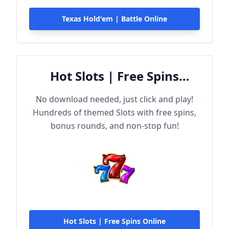
Texas Hold'em | Battle Online
Hot Slots | Free Spins
Online
No download needed, just click and play!
Hundreds of themed Slots with free spins,
bonus rounds, and non-stop fun!
Hot Slots | Free Spins Online