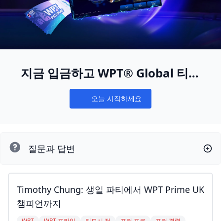
지금 입금하고 WPT® Global 티켓
패키지를 받으세요
오늘 시작하세요
Notifications
질문과 답변
Timothy Chung: 생일 파티에서 WPT Prime UK
챔피언까지
WPT
WPT 프라임
티모시 정
포커 프로
포커 경력