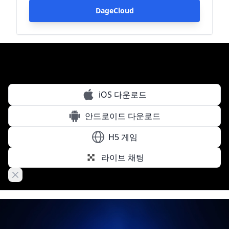
DageCloud
iOS 다운로드
안드로이드 다운로드
H5 게임
라이브 채팅
Close banner