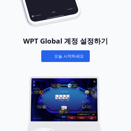
WPT Global 계정 설정하기
오늘 시작하세요
Notifications