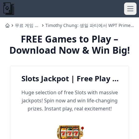
Ope
무료 게임 사
Timothy Chung: 생일 파티에서 WPT Prime
Home
이트
UK 챔피언까지
FREE Games to Play –
Download Now & Win Big!
Slots Jackpot | Free Play &
Win Big
Huge selection of free Slots with massive
jackpots! Spin now and win life-changing
prizes. Instant play, real excitement!