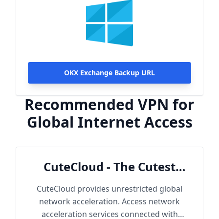
OKX Exchange Backup URL
Recommended VPN for
Global Internet Access
CuteCloud - The Cutest
Cloud
CuteCloud provides unrestricted global
network acceleration. Access network
acceleration services connected with