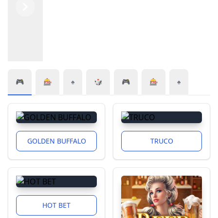
Previous
Next
🎮
🎰
♠️
🎲
🎮
🎰
♠️
GOLDEN BUFFALO
TRUCO
HOT BET