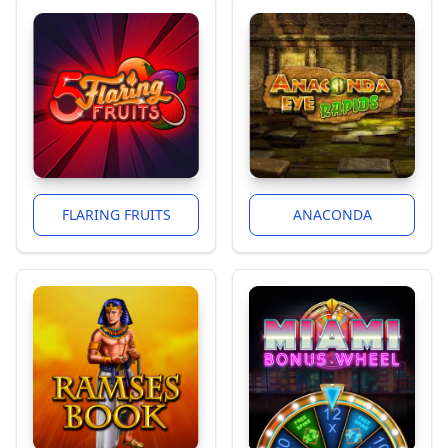
FLARING FRUITS
ANACONDA