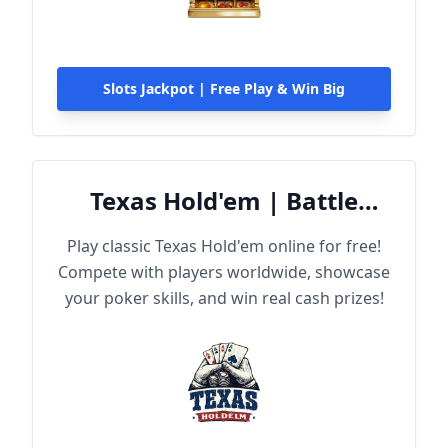
Slots Jackpot | Free Play & Win Big
Texas Hold'em | Battle
Online
Play classic Texas Hold'em online for free!
Compete with players worldwide, showcase
your poker skills, and win real cash prizes!