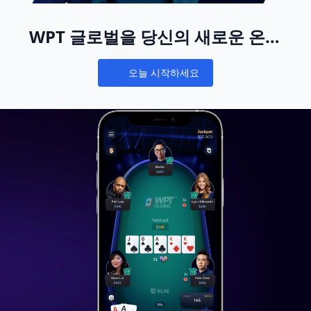
WPT 글로벌을 당신의 새로운 온라
인 포커 홈으로 만드세요
오늘 시작하세요
Notifications