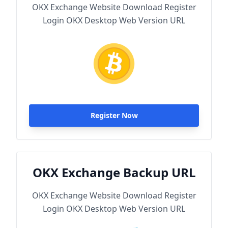
OKX Exchange Website Download Register
Login OKX Desktop Web Version URL
Register Now
OKX Exchange Backup URL
OKX Exchange Website Download Register
Login OKX Desktop Web Version URL