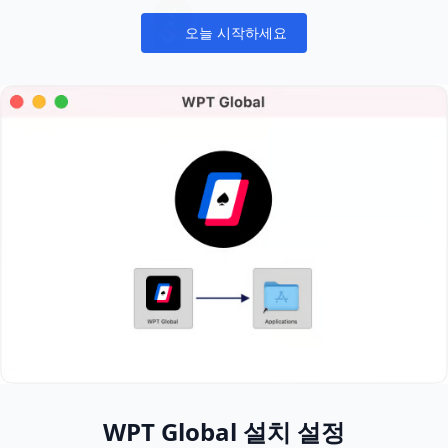
오늘 시작하세요
Notifications
WPT Global 설치 설정