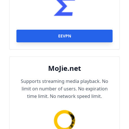
EEVPN
MoJie.net
Supports streaming media playback. No
limit on number of users. No expiration
time limit. No network speed limit.