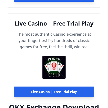
Live Casino | Free Trial Play
The most authentic Casino experience at
your fingertips! Try hundreds of classic
games for free, feel the thrill, win real
rewards!
Live Casino | Free Trial Play
OKX Exchange Download