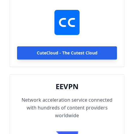
hundreds of content providers worldwide.
With up to 2000Mbps single-line access
capacity and 1000+ high-speed servers
globally, enjoy fast and stable connections
anytime, anywhere.
CuteCloud - The Cutest Cloud
EEVPN
Network acceleration service connected
with hundreds of content providers
worldwide