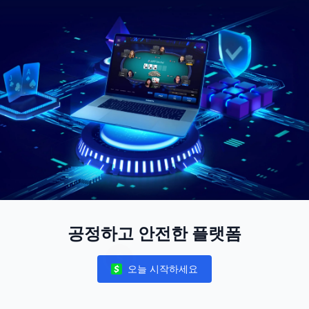
공정하고 안전한 플랫폼
오늘 시작하세요
Notifications