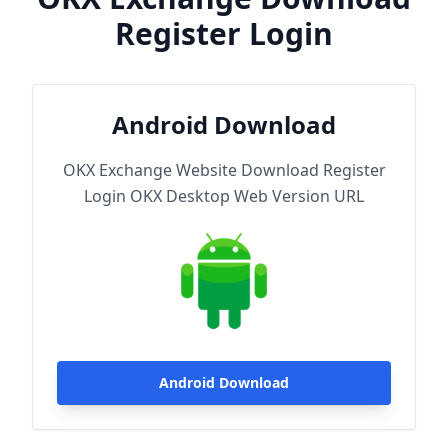
Register Login
Android Download
OKX Exchange Website Download Register
Login OKX Desktop Web Version URL
Android Download