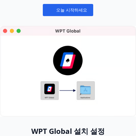
오늘 시작하세요
Notifications
WPT Global 설치 설정