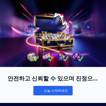
안전하고 신뢰할 수 있으며 진정으로
재미있는 경험
오늘 시작하세요
Notifications