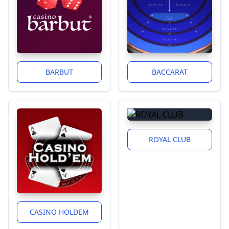
BARBUT
BACCARAT
ROYAL CLUB
CASINO HOLDEM