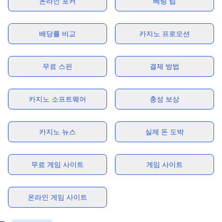
온라인 포커
베팅 팁
배당률 비교
카지노 프로모션
무료 스핀
결제 방법
카지노 소프트웨어
충성 보상
카지노 뉴스
실제 돈 도박
무료 게임 사이트
게임 사이트
온라인 게임 사이트