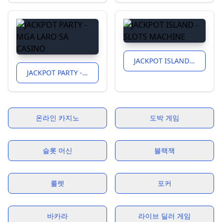
JACKPOT ISLAND - SLOTS MACHINE
JACKPOT PARTY - MGA LARO SA CASINO
온라인 카지노
도박 게임
슬롯 머신
블랙잭
룰렛
포커
바카라
라이브 딜러 게임