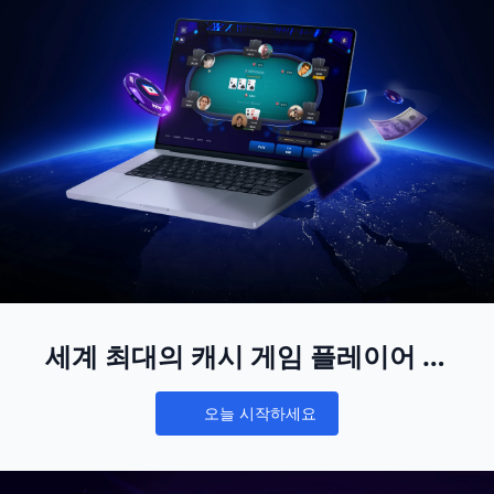
세계 최대의 캐시 게임 플레이어 레
크리에이션 풀에 참여하세요
오늘 시작하세요
Notifications