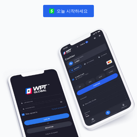
오늘 시작하세요
Notifications