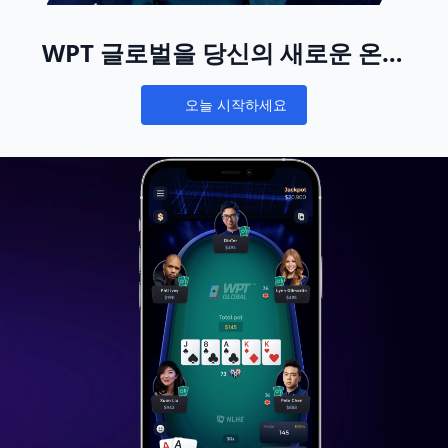
WPT 글로벌을 당신의 새로운 온라
인 포커 홈으로 만드세요
오늘 시작하세요
Notifications