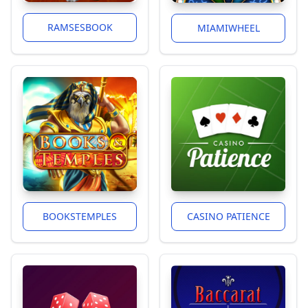
RAMSESBOOK
MIAMIWHEEL
BOOKSTEMPLES
CASINO PATIENCE