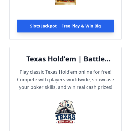
Slots Jackpot | Free Play & Win Big
Texas Hold'em | Battle
Online
Play classic Texas Hold'em online for free!
Compete with players worldwide, showcase
your poker skills, and win real cash prizes!