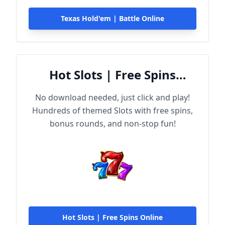
Texas Hold'em | Battle Online
Hot Slots | Free Spins
Online
No download needed, just click and play!
Hundreds of themed Slots with free spins,
bonus rounds, and non-stop fun!
Hot Slots | Free Spins Online