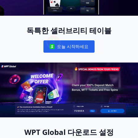
독특한 셀러브리티 테이블
오늘 시작하세요
Notifications
WPT Global 다운로드 설정