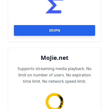
EEVPN
MoJie.net
Supports streaming media playback. No
limit on number of users. No expiration
time limit. No network speed limit.