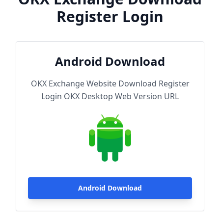
Register Login
Android Download
OKX Exchange Website Download Register
Login OKX Desktop Web Version URL
Android Download