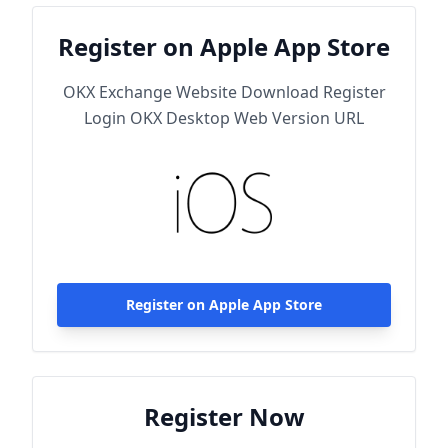
Register on Apple App Store
OKX Exchange Website Download Register
Login OKX Desktop Web Version URL
Register on Apple App Store
Register Now