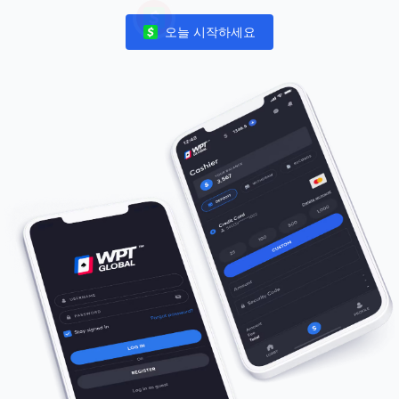
오늘 시작하세요
Notifications