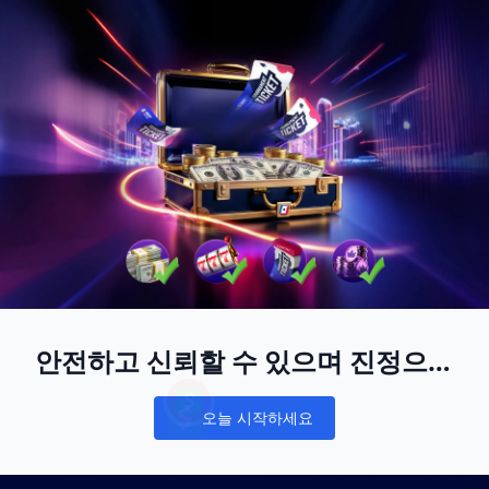
안전하고 신뢰할 수 있으며 진정으로
재미있는 경험
오늘 시작하세요
Notifications