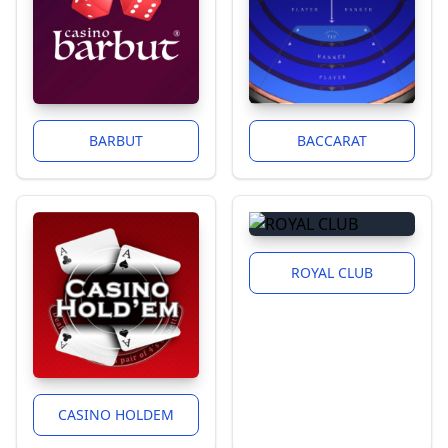
BARBUT
BACCARAT
ROYAL CLUB
CASINO HOLDEM