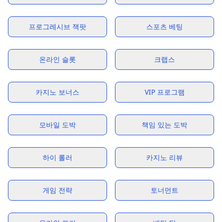
프로그레시브 잭팟
스포츠 베팅
온라인 슬롯
크랩스
카지노 보너스
VIP 프로그램
모바일 도박
책임 있는 도박
하이 롤러
카지노 리뷰
게임 전략
토너먼트