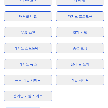
온라인 포커
베팅 팁
배당률 비교
카지노 프로모션
무료 스핀
결제 방법
카지노 소프트웨어
충성 보상
카지노 뉴스
실제 돈 도박
무료 게임 사이트
게임 사이트
온라인 게임 사이트