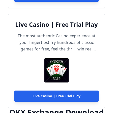
Live Casino | Free Trial Play
The most authentic Casino experience at
your fingertips! Try hundreds of classic
games for free, feel the thrill, win real
rewards!
Live Casino | Free Trial Play
OKX Exchange Download